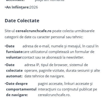
An înființare:
2026
Date Colectate
Site-ul
cerealcrunchcafe.ro
poate colecta următoarele
categorii de date cu caracter personal sau tehnic:
Date
adresa de e-mail, numele și mesajul, în cazul în
furnizate
care utilizatorul completează un formular de
voluntar:
contact sau se abonează la newsletter.
Date
adresa IP, tipul de browser, sistemul de
colectate
operare, paginile vizitate, durata sesiunii și alte
automat:
date tehnice de navigare.
Date despre
pagini accesate, linkuri accesate și
comportamentul
interacțiuni cu conținutul publicat pe
de navigare:
cerealcrunchcafe.ro.