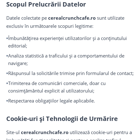
Scopul Prelucrării Datelor
Datele colectate pe
cerealcrunchcafe.ro
sunt utilizate
exclusiv în următoarele scopuri legitime:
Îmbunătățirea experienței utilizatorilor și a conținutului
editorial;
Analiza statistică a traficului și a comportamentului de
navigare;
Răspunsul la solicitările trimise prin formularul de contact;
Trimiterea de comunicări comerciale, doar cu
consimțământul explicit al utilizatorului;
Respectarea obligațiilor legale aplicabile.
Cookie-uri și Tehnologii de Urmărire
Site-ul
cerealcrunchcafe.ro
utilizează cookie-uri pentru a