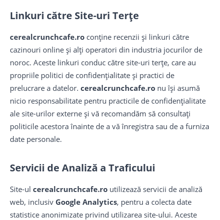
Linkuri către Site-uri Terțe
cerealcrunchcafe.ro
conține recenzii și linkuri către
cazinouri online și alți operatori din industria jocurilor de
noroc. Aceste linkuri conduc către site-uri terțe, care au
propriile politici de confidențialitate și practici de
prelucrare a datelor.
cerealcrunchcafe.ro
nu își asumă
nicio responsabilitate pentru practicile de confidențialitate
ale site-urilor externe și vă recomandăm să consultați
politicile acestora înainte de a vă înregistra sau de a furniza
date personale.
Servicii de Analiză a Traficului
Site-ul
cerealcrunchcafe.ro
utilizează servicii de analiză
web, inclusiv
Google Analytics
, pentru a colecta date
statistice anonimizate privind utilizarea site-ului. Aceste