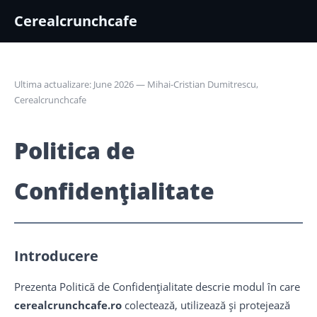
Cerealcrunchcafe
Ultima actualizare: June 2026 — Mihai-Cristian Dumitrescu,
Cerealcrunchcafe
Politica de
Confidențialitate
Introducere
Prezenta Politică de Confidențialitate descrie modul în care
cerealcrunchcafe.ro
colectează, utilizează și protejează