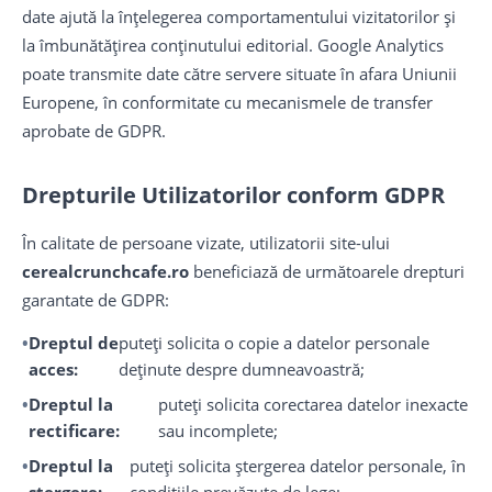
date ajută la înțelegerea comportamentului vizitatorilor și
la îmbunătățirea conținutului editorial. Google Analytics
poate transmite date către servere situate în afara Uniunii
Europene, în conformitate cu mecanismele de transfer
aprobate de GDPR.
Drepturile Utilizatorilor conform GDPR
În calitate de persoane vizate, utilizatorii site-ului
cerealcrunchcafe.ro
beneficiază de următoarele drepturi
garantate de GDPR:
Dreptul de
puteți solicita o copie a datelor personale
acces:
deținute despre dumneavoastră;
Dreptul la
puteți solicita corectarea datelor inexacte
rectificare:
sau incomplete;
Dreptul la
puteți solicita ștergerea datelor personale, în